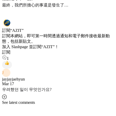
最終，我們所擔心的事還是發生了…
訂閱“AZIT”
訂閱本網站，即可第一時間透過通知和電子郵件接收最新動
態，包括新貼文。
加入 Slashpage 並訂閱“AZIT”！
訂閱
1
J
jayjayjaehyun
Mar 17
우려했던 일이 무엇인가요?
See latest comments