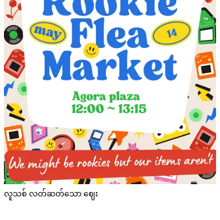
လူသစ် လတ်ဆတ်သော ဈေး