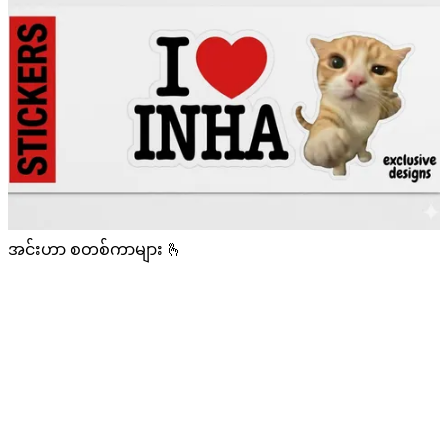
အင်းဟာ စတစ်ကာများ 🫰