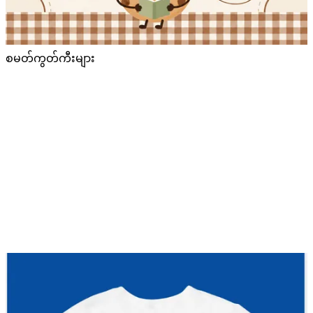
စမတ်ကွတ်ကီးများ