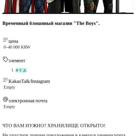
Временный блошиный магазин "The Boys".
цена
0–40 000 KRW
элемент
и т. д.
KakaoTalk/Instagram
Empty
электронная почта
Empty
ЧТО ВАМ НУЖНО? ХРАНИЛИЩЕ ОТКРЫТО!
Не упустите лучшие предложения в кампусе университета