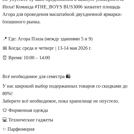
Инха! Команда #THE_BOYS BUS3006 захватит площадь
Агора для проведения масштабной двухдневной ярмарки-
блошиного рынка.
📍 Где: Агора Плаза (между зданиями 5 и 9)
📅 Когда: среда и четверг | 13-14 мая 2026 г.
⏰ Время: 10:00 – 14:00
Всё необходимое для семестра 🛍️
У нас широкий выбор подержанных товаров со скидками до
80%!
Заберите всё необходимое, пока хранилище не опустело.
👕 Фирменная одежда
💻 Технические гаджеты
✨ Парфюмерия