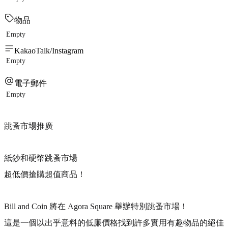
物品
Empty
KakaoTalk/Instagram
Empty
電子郵件
Empty
跳蚤市場推廣
紙鈔和硬幣跳蚤市場
超低價搶購超值商品！
Bill and Coin 將在 Agora Square 舉辦特別跳蚤市場！
這是一個以出乎意料的低廉價格找到許多實用有趣物品的絕佳