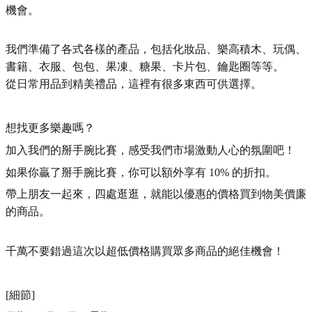
機會。
我們準備了各式各樣的產品，包括化妝品、樂高積木、玩偶、
書籍、衣服、包包、果凍、糖果、卡片包、鑰匙圈等等。
從日常用品到精美禮品，這裡有很多東西可供選擇。
想找更多樂趣嗎？
加入我們的掰手腕比賽，感受我們市場激動人心的氛圍吧！
如果你贏了掰手腕比賽，你可以額外享有 10% 的折扣。
帶上朋友一起來，四處逛逛，就能以優惠的價格買到物美價廉
的商品。
千萬不要錯過這次以超低價格購買眾多商品的絕佳機會！
[細節]