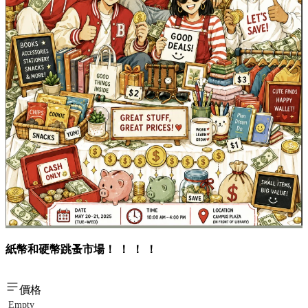
紙幣和硬幣跳蚤市場！ ！ ！ ！
價格
Empty