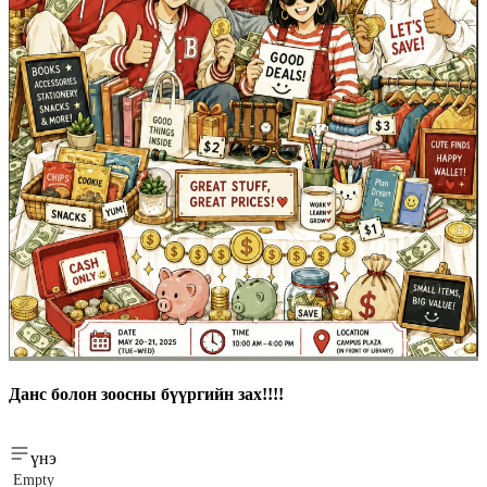
Данс болон зоосны бүүргийн зах!!!!
үнэ
Empty