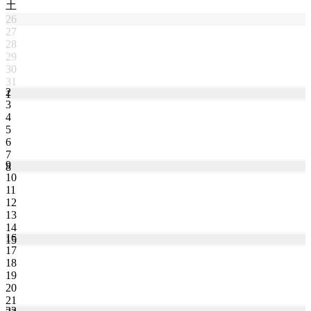
土
26
27
28
29
30
31
2
1
3
4
5
6
7
9
8
10
11
12
13
14
16
15
17
18
19
20
21
23