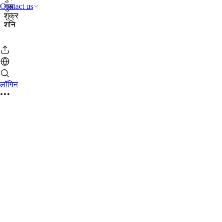
Contact us
गुरू
शुक्र
शनि
लॉगिन