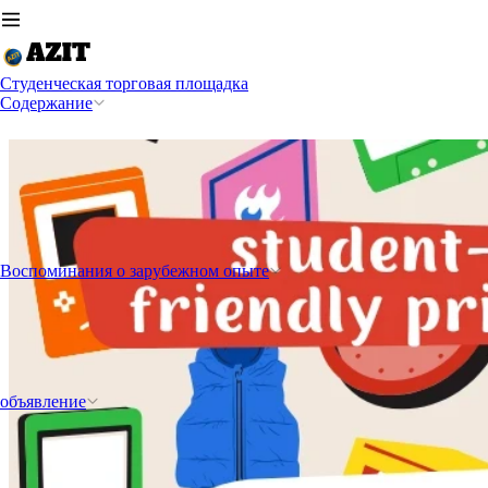
Студенческая торговая площадка
Содержание
Воспоминания о зарубежном опыте
объявление